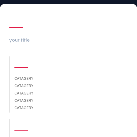
ABOUT US
your title
CATEGORIES
CATAGERY
CATAGERY
CATAGERY
CATAGERY
CATAGERY
QUICK LINKS