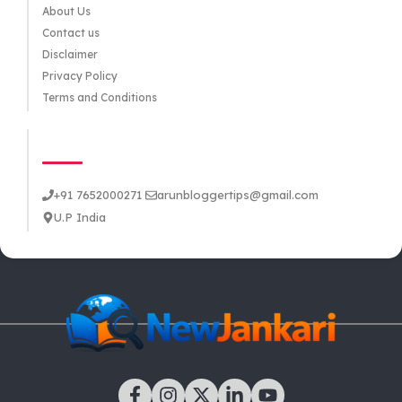
About Us
Contact us
Disclaimer
Privacy Policy
Terms and Conditions
CONTACT US
+91 7652000271
arunbloggertips@gmail.com
U.P India