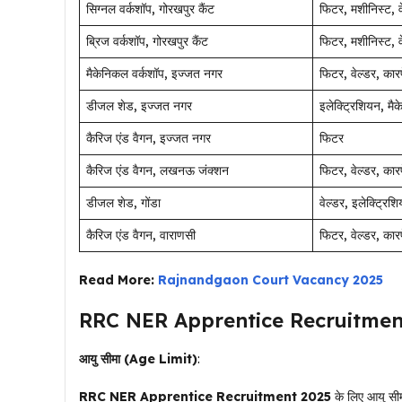
सिग्नल वर्कशॉप, गोरखपुर कैंट
फिटर, मशीनिस्ट, वे
ब्रिज वर्कशॉप, गोरखपुर कैंट
फिटर, मशीनिस्ट, व
मैकेनिकल वर्कशॉप, इज्जत नगर
फिटर, वेल्डर, कारप
डीजल शेड, इज्जत नगर
इलेक्ट्रिशियन, म
कैरिज एंड वैगन, इज्जत नगर
फिटर
कैरिज एंड वैगन, लखनऊ जंक्शन
फिटर, वेल्डर, कारप
डीजल शेड, गोंडा
वेल्डर, इलेक्ट्रि
कैरिज एंड वैगन, वाराणसी
फिटर, वेल्डर, कारपे
Read More:
Rajnandgaon Court Vacancy 2025
RRC NER Apprentice Recruitment 2
आयु सीमा (Age Limit)
:
RRC NER Apprentice Recruitment 2025
के लिए आयु सीमा