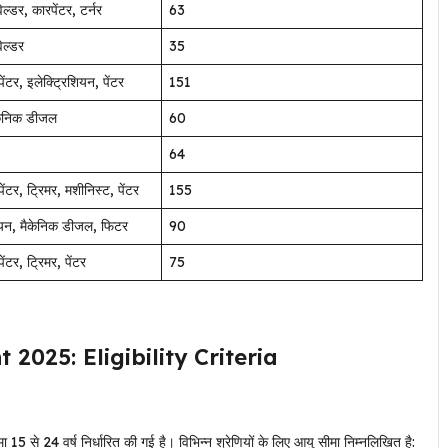
ल्डर, कारपेंटर, टर्नर
63
ेल्डर
35
ेंटर, इलेक्ट्रिशियन, पेंटर
151
ैकेनिक डीजल
60
64
ेंटर, ट्रिमर, मशीनिस्ट, पेंटर
155
शियन, मैकेनिक डीजल, फिटर
90
ंटर, ट्रिमर, पेंटर
75
025: Eligibility Criteria
 15 से 24 वर्ष निर्धारित की गई है। विभिन्न श्रेणियों के लिए आयु सीमा निम्नलिखित है: