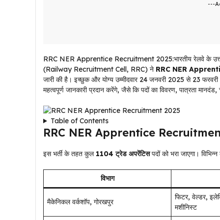
---A
RRC NER Apprentice Recruitment 2025:भारतीय रेलवे के उत्तर पूर
(Railway Recruitment Cell, RRC) ने
RRC NER Apprenti
जारी की है। इच्छुक और योग्य उम्मीदवार 24 जनवरी 2025 से 23 फरवरी 
महत्वपूर्ण जानकारी प्रदान करेंगे, जैसे कि पदों का विवरण, पात्रता मानदं
Table of Contents
RRC NER Apprentice Recruitmen
इस भर्ती के तहत कुल
1104 ट्रेड अपरेंटिस
पदों को भरा जाएगा। विभिन्न क
विभाग
फिटर, वेल्डर, इलेक
मैकेनिकल वर्कशॉप, गोरखपुर
मशीनिस्ट