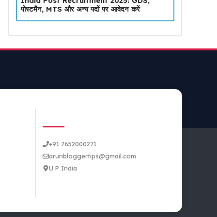
India Post Recruitment 2025: GDS,
पोस्टमैन, MTS और अन्य पदों पर आवेदन करें
CONTACT US
+91 7652000271
arunbloggertips@gmail.com
U.P India