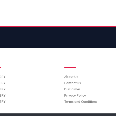
TEGORIES
QUICK LINKS
ERY
About Us
ERY
Contact us
ERY
Disclaimer
ERY
Privacy Policy
ERY
Terms and Conditions