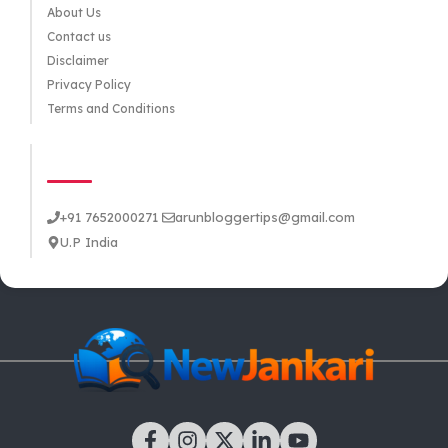
About Us
Contact us
Disclaimer
Privacy Policy
Terms and Conditions
CONTACT US
+91 7652000271
arunbloggertips@gmail.com
U.P India