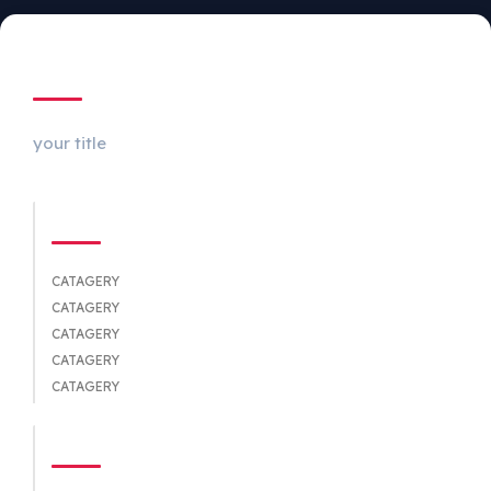
ABOUT US
your title
CATEGORIES
CATAGERY
CATAGERY
CATAGERY
CATAGERY
CATAGERY
QUICK LINKS