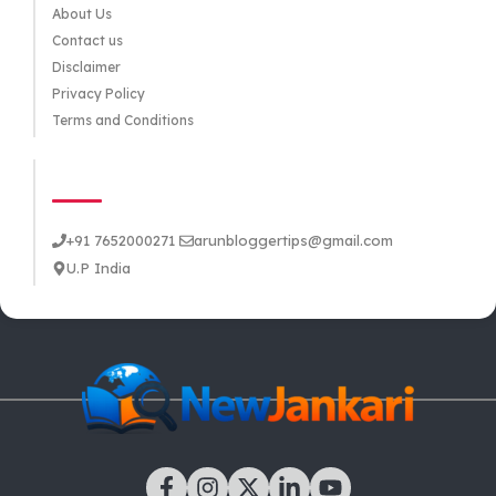
About Us
Contact us
Disclaimer
Privacy Policy
Terms and Conditions
CONTACT US
+91 7652000271
arunbloggertips@gmail.com
U.P India