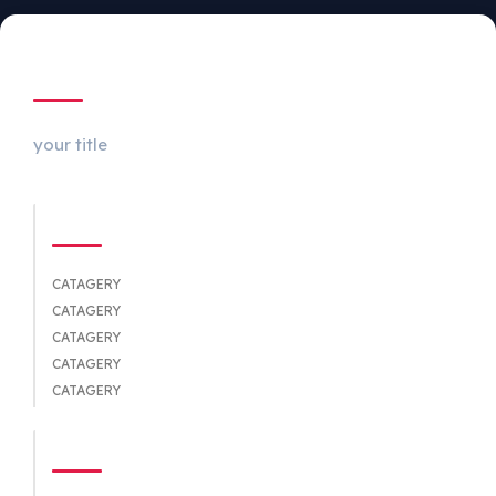
ABOUT US
your title
CATEGORIES
CATAGERY
CATAGERY
CATAGERY
CATAGERY
CATAGERY
QUICK LINKS