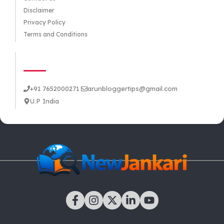
Disclaimer
Privacy Policy
Terms and Conditions
CONTACT US
+91 7652000271
arunbloggertips@gmail.com
U.P India