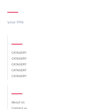
ABOUT US
your title
CATEGORIES
CATAGERY
CATAGERY
CATAGERY
CATAGERY
CATAGERY
QUICK LINKS
About Us
Contact us