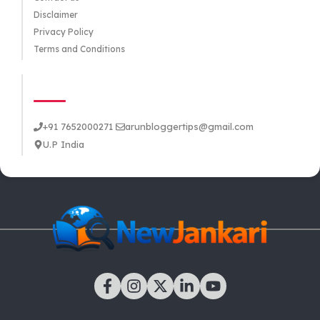
Disclaimer
Privacy Policy
Terms and Conditions
CONTACT US
+91 7652000271
arunbloggertips@gmail.com
U.P India