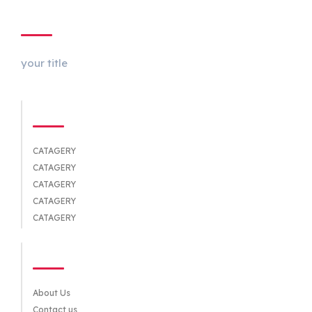
ABOUT US
your title
CATEGORIES
CATAGERY
CATAGERY
CATAGERY
CATAGERY
CATAGERY
QUICK LINKS
About Us
Contact us