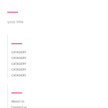
ABOUT US
your title
CATEGORIES
CATAGERY
CATAGERY
CATAGERY
CATAGERY
CATAGERY
QUICK LINKS
About Us
Contact us