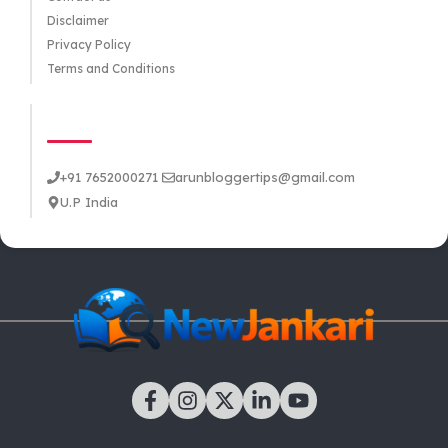
Disclaimer
Privacy Policy
Terms and Conditions
CONTACT US
+91 7652000271
arunbloggertips@gmail.com
U.P India