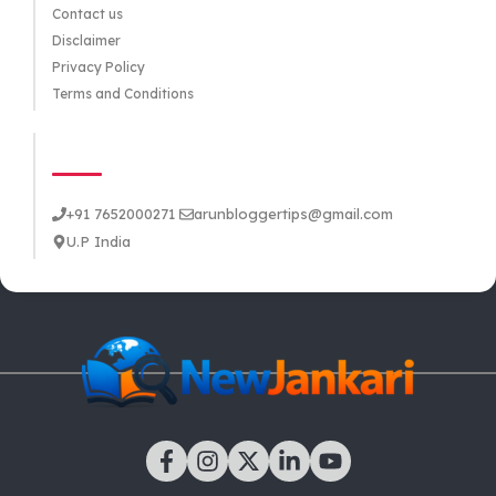
Contact us
Disclaimer
Privacy Policy
Terms and Conditions
CONTACT US
+91 7652000271
arunbloggertips@gmail.com
U.P India