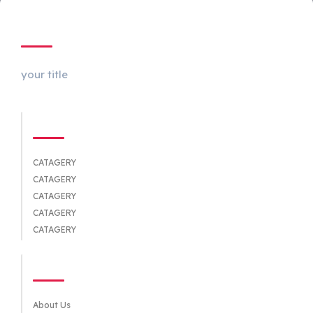
ABOUT US
your title
CATEGORIES
CATAGERY
CATAGERY
CATAGERY
CATAGERY
CATAGERY
QUICK LINKS
About Us