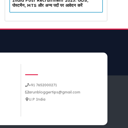
India Post Recruitment 2025: GDS,
पोस्टमैन, MTS और अन्य पदों पर आवेदन करें
CONTACT US
+91 7652000271
arunbloggertips@gmail.com
U.P India