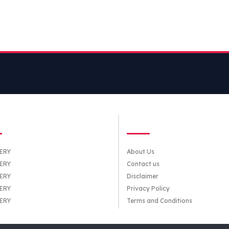
TEGORIES
QUICK LINKS
ERY
About Us
ERY
Contact us
ERY
Disclaimer
ERY
Privacy Policy
ERY
Terms and Conditions