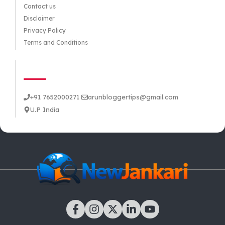
Contact us
Disclaimer
Privacy Policy
Terms and Conditions
CONTACT US
+91 7652000271
arunbloggertips@gmail.com
U.P India