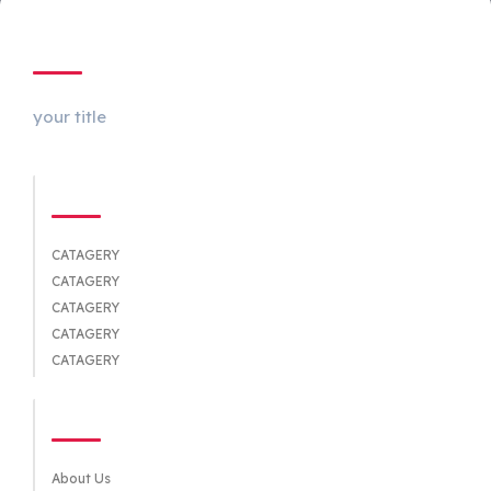
ABOUT US
your title
CATEGORIES
CATAGERY
CATAGERY
CATAGERY
CATAGERY
CATAGERY
QUICK LINKS
About Us