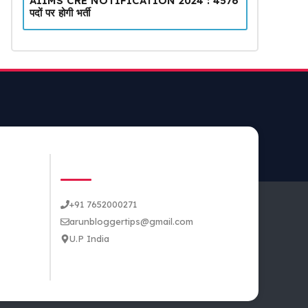
AIIMS CRE NOTIFICATION 2024 : 4576
पदों पर होगी भर्ती
CONTACT US
+91 7652000271
arunbloggertips@gmail.com
U.P India