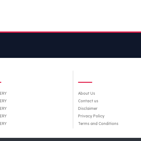
TEGORIES
QUICK LINKS
ERY
About Us
ERY
Contact us
ERY
Disclaimer
ERY
Privacy Policy
ERY
Terms and Conditions