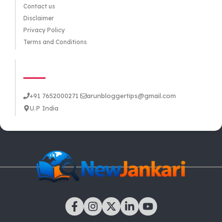
Contact us
Disclaimer
Privacy Policy
Terms and Conditions
CONTACT US
+91 7652000271
arunbloggertips@gmail.com
U.P India