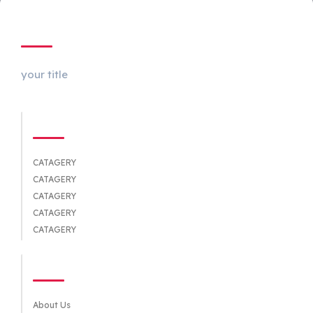
ABOUT US
your title
CATEGORIES
CATAGERY
CATAGERY
CATAGERY
CATAGERY
CATAGERY
QUICK LINKS
About Us