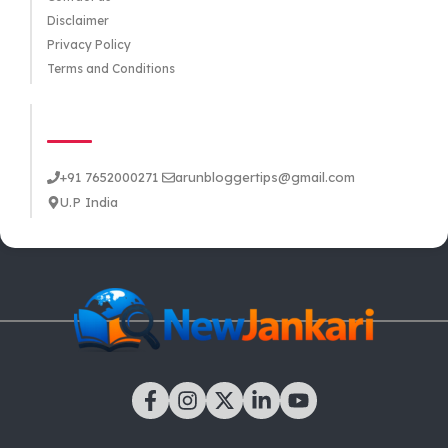
Disclaimer
Privacy Policy
Terms and Conditions
CONTACT US
+91 7652000271
arunbloggertips@gmail.com
U.P India