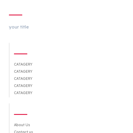
ABOUT US
your title
CATEGORIES
CATAGERY
CATAGERY
CATAGERY
CATAGERY
CATAGERY
QUICK LINKS
About Us
Contact us