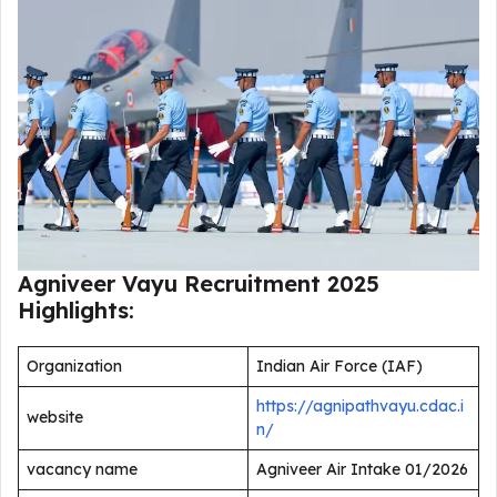
Agniveer Vayu Recruitment 2025
Highlights:
Organization
Indian Air Force (IAF)
https://agnipathvayu.cdac.i
website
n/
vacancy name
Agniveer Air Intake 01/2026