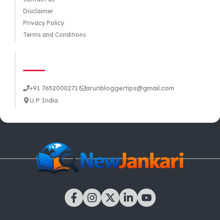
Disclaimer
Privacy Policy
Terms and Conditions
CONTACT US
+91 7652000271
arunbloggertips@gmail.com
U.P India