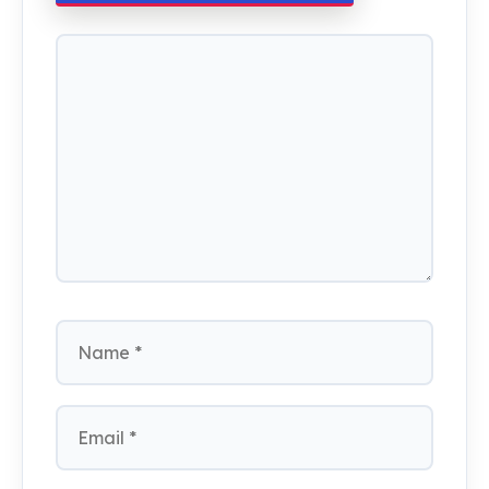
Comment
Name
Email