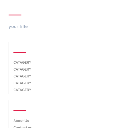
ABOUT US
your title
CATEGORIES
CATAGERY
CATAGERY
CATAGERY
CATAGERY
CATAGERY
QUICK LINKS
About Us
Contact us