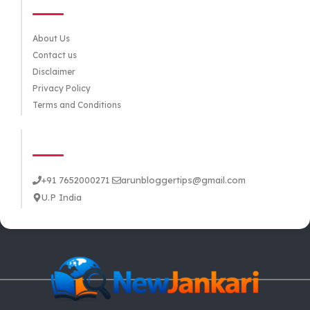
About Us
Contact us
Disclaimer
Privacy Policy
Terms and Conditions
CONTACT US
+91 7652000271
arunbloggertips@gmail.com
U.P India