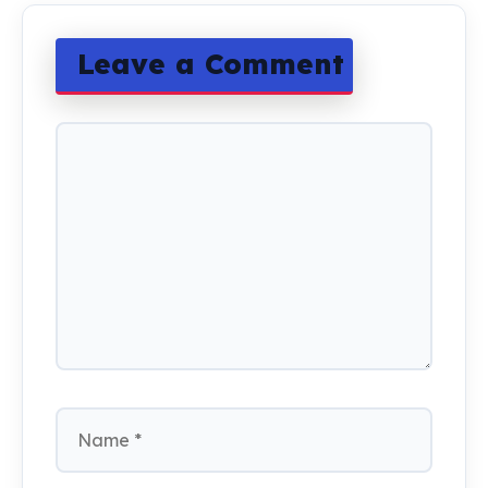
Leave a Comment
Comment
Name