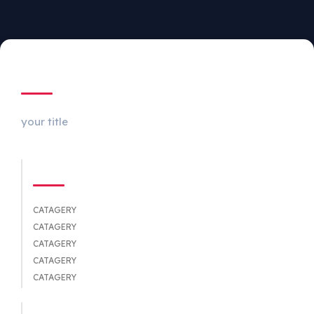
ABOUT US
your title
CATEGORIES
CATAGERY
CATAGERY
CATAGERY
CATAGERY
CATAGERY
QUICK LINKS