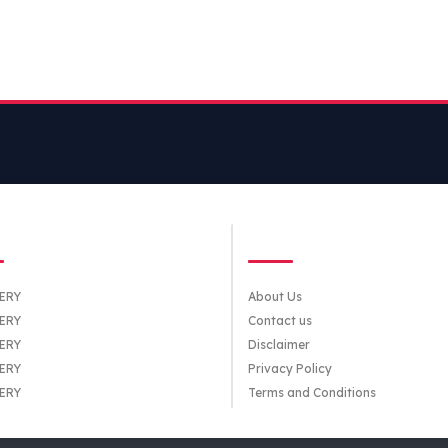
TEGORIES
QUICK LINKS
ERY
About Us
ERY
Contact us
ERY
Disclaimer
ERY
Privacy Policy
ERY
Terms and Conditions