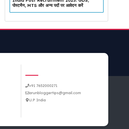
India Post Recruitment 2025: GDS,
पोस्टमैन, MTS और अन्य पदों पर आवेदन करें
CONTACT US
+91 7652000271
arunbloggertips@gmail.com
U.P India