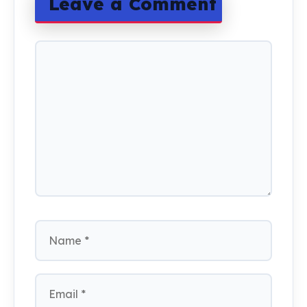
Leave a Comment
Comment
Name
Email