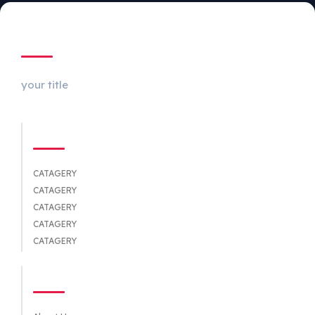
ABOUT US
your title
CATEGORIES
CATAGERY
CATAGERY
CATAGERY
CATAGERY
CATAGERY
QUICK LINKS