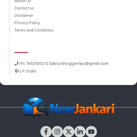
About Us
Contact us
Disclaimer
Privacy Policy
Terms and Conditions
CONTACT US
+91 7652000271
arunbloggertips@gmail.com
U.P India